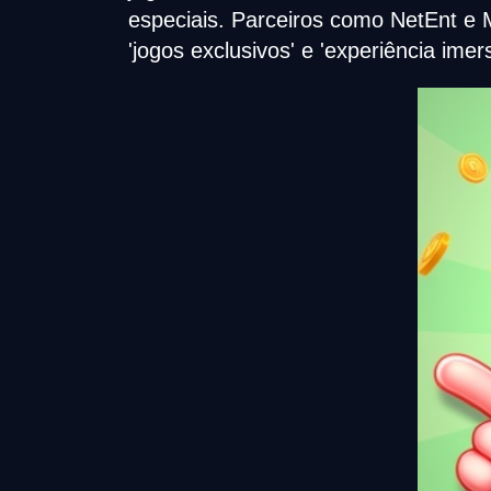
especiais. Parceiros como NetEnt e
'jogos exclusivos' e 'experiência imer