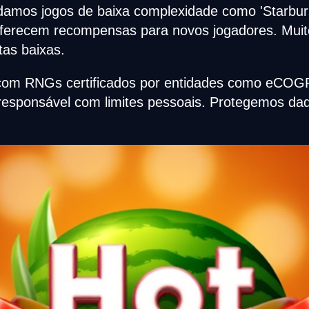
amos jogos de baixa complexidade como 'Starburst'
ferecem recompensas para novos jogadores. Muitos
as baixas.
 com RNGs certificados por entidades como eCO
responsável com limites pessoais. Protegemos dad