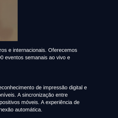
iros e internacionais. Oferecemos
00 eventos semanais ao vivo e
econhecimento de impressão digital e
níveis. A sincronização entre
ositivos móveis. A experiência de
onexão automática.