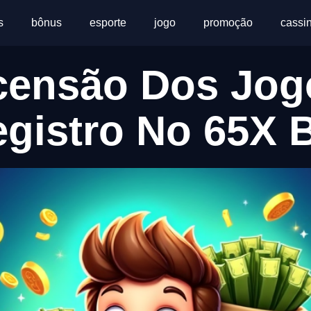
s
bônus
esporte
jogo
promoção
cassi
censão Dos Jog
gistro No 65X 