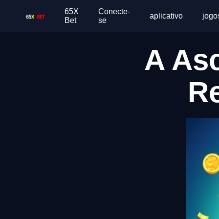
65X
Conecte-
aplicativo
jogo
Bet
se
A As
Re