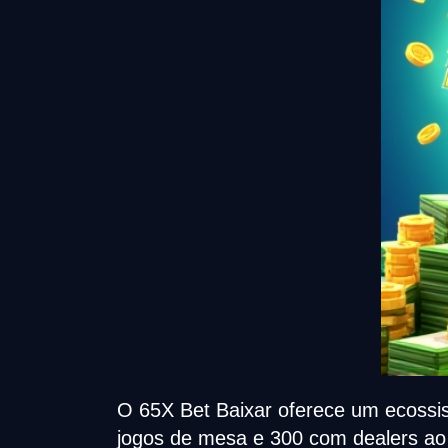
O 65X Bet Baixar oferece um ecossi
jogos de mesa e 300 com dealers ao 