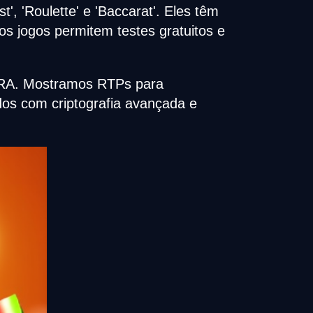
, 'Roulette' e 'Baccarat'. Eles têm
 jogos permitem testes gratuitos e
GRA. Mostramos RTPs para
os com criptografia avançada e