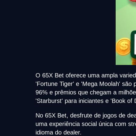
O 65X Bet oferece uma ampla varieda
'Fortune Tiger' e 'Mega Moolah' são
96% e prêmios que chegam a milhõe
'Starburst' para iniciantes e 'Book o
No 65X Bet, desfrute de jogos de deal
uma experiência social única com st
idioma do dealer.