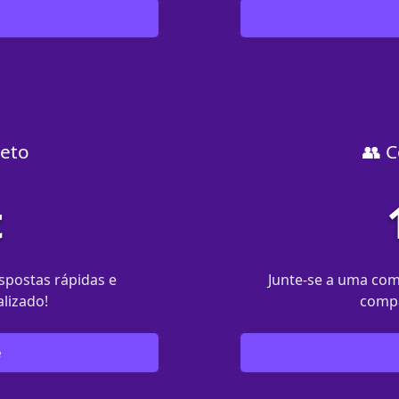
reto
👥 
t
espostas rápidas e
Junte-se a uma com
lizado!
compa
e