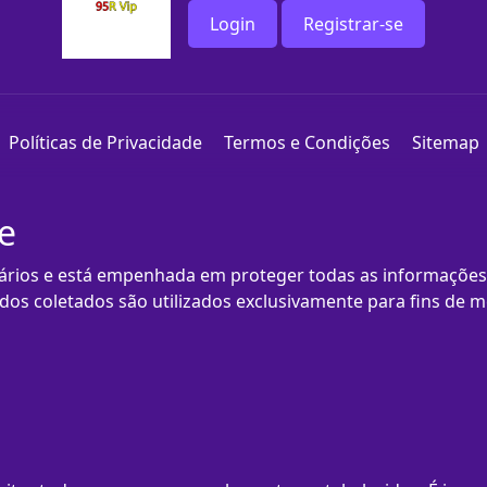
Login
Registrar-se
Políticas de Privacidade
Termos e Condições
Sitemap
de
suários e está empenhada em proteger todas as informações
os coletados são utilizados exclusivamente para fins de m