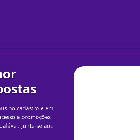
hor
postas
nus no cadastro e em
 acesso a promoções
ualável. Junte-se aos