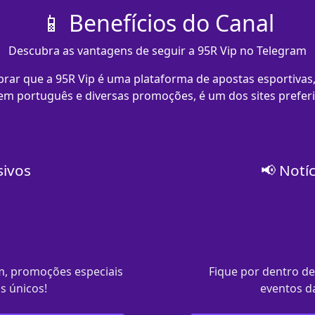
📱 Benefícios do Canal
Descubra as vantagens de seguir a 95R Vip no Telegram
brar que a 95R Vip é uma plataforma de apostas esportivas, 
m português e diversas promoções, é um dos sites preferi
sivos
📢 Notí
m, promoções especiais
Fique por dentro d
s únicos!
eventos d