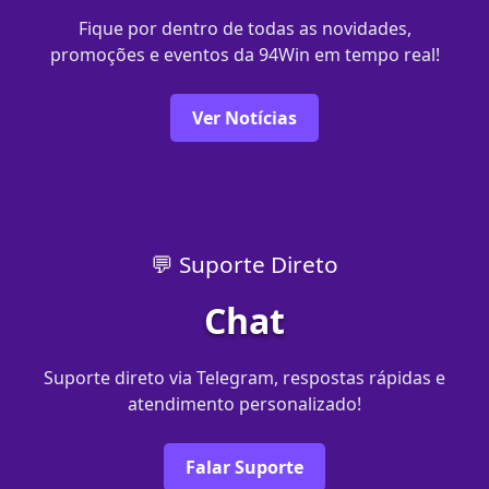
Fique por dentro de todas as novidades,
promoções e eventos da 94Win em tempo real!
Ver Notícias
💬 Suporte Direto
Chat
Suporte direto via Telegram, respostas rápidas e
atendimento personalizado!
Falar Suporte