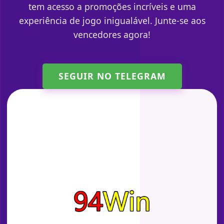
tem acesso a promoções incríveis e uma
experiência de jogo inigualável. Junte-se aos
vencedores agora!
SEGUIR NO TELEGRAM