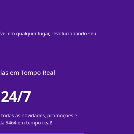
vel em qualquer lugar, revolucionando seu
cias em Tempo Real
24/7
e todas as novidades, promoções e
da 9464 em tempo real!