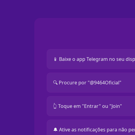
📱 Baixe o app Telegram no seu disp
🔍 Procure por "@9464Oficial"
👆 Toque em "Entrar" ou "Join"
🔔 Ative as notificações para não p