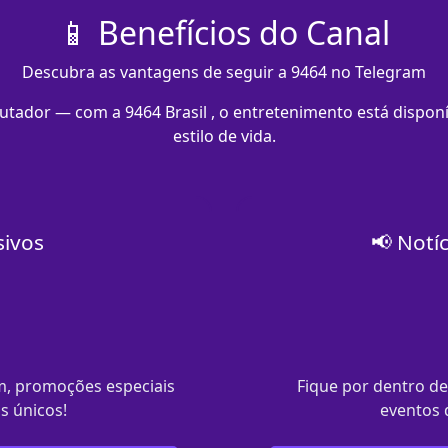
📱 Benefícios do Canal
Descubra as vantagens de seguir a 9464 no Telegram
utador — com a 9464 Brasil , o entretenimento está disponí
estilo de vida.
sivos
📢 Notí
m, promoções especiais
Fique por dentro d
s únicos!
eventos 