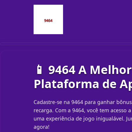
📱 9464 A Melhor
Plataforma de A
Cadastre-se na 9464 para ganhar bônus
recarga. Com a 9464, você tem acesso a
uma experiência de jogo inigualável. J
agora!