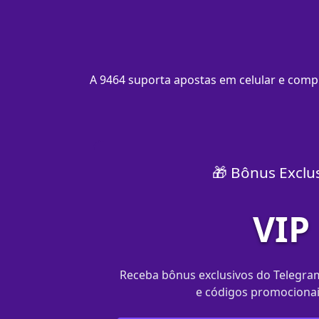
A 9464 suporta apostas em celular e comp
🎁 Bônus Exclu
VIP
Receba bônus exclusivos do Telegra
e códigos promocionai