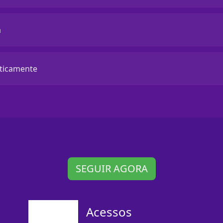
a
aticamente
SEGUIR AGORA
Acessos