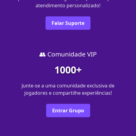
atendimento personalizado!
Falar Suporte
👥 Comunidade VIP
1000+
Junte-se a uma comunidade exclusiva de
jogadores e compartilhe experiências!
Entrar Grupo