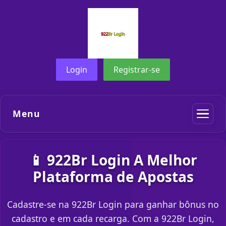
Login
Registrar-se
Menu
📱 922Br Login A Melhor
Plataforma de Apostas
Cadastre-se na 922Br Login para ganhar bônus no
cadastro e em cada recarga. Com a 922Br Login,