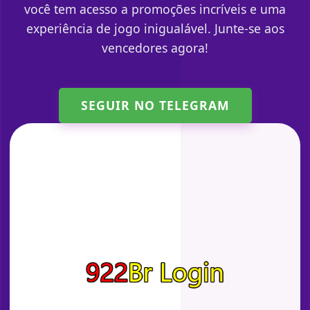
você tem acesso a promoções incríveis e uma
experiência de jogo inigualável. Junte-se aos
vencedores agora!
SEGUIR NO TELEGRAM