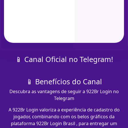
📱 Canal Oficial no Telegram!
📱 Benefícios do Canal
Descubra as vantagens de seguir a 922Br Login no
Telegram
A 922Br Login valoriza a experiência de cadastro do
jogador, combinando com os belos gráficos da
plataforma 922Br Login Brasil , para entregar um