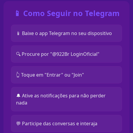
📱 Como Seguir no Telegram
📱 Baixe o app Telegram no seu dispositivo
🔍 Procure por "@922Br LoginOficial"
👆 Toque em "Entrar" ou "Join"
🔔 Ative as notificações para não perder
nada
💬 Participe das conversas e interaja