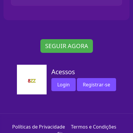
SEGUIR AGORA
Acessos
Login
Registrar-se
Políticas de Privacidade
Termos e Condições