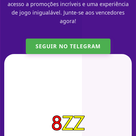
acesso a promoções incríveis e uma experiência
de jogo inigualável. Junte-se aos vencedores
agora!
SEGUIR NO TELEGRAM