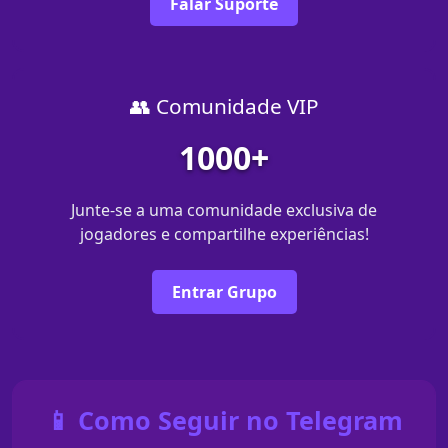
Falar Suporte
👥 Comunidade VIP
1000+
Junte-se a uma comunidade exclusiva de
jogadores e compartilhe experiências!
Entrar Grupo
📱 Como Seguir no Telegram