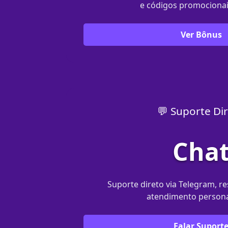
e códigos promocionai
Ver Bônus
💬 Suporte Di
Cha
Suporte direto via Telegram, r
atendimento persona
Falar Suport