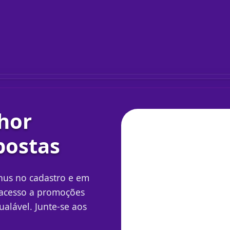
hor
postas
nus no cadastro e em
 acesso a promoções
ualável. Junte-se aos