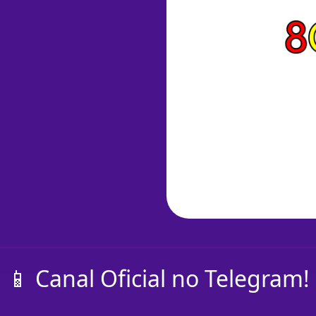
📱 Canal Oficial no Telegram!