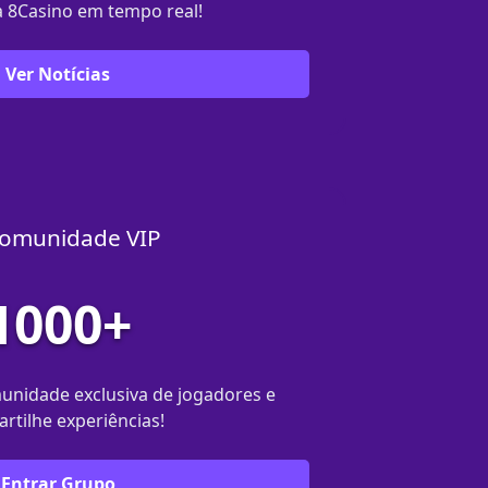
a 8Casino em tempo real!
Ver Notícias
Comunidade VIP
1000+
unidade exclusiva de jogadores e
rtilhe experiências!
Entrar Grupo