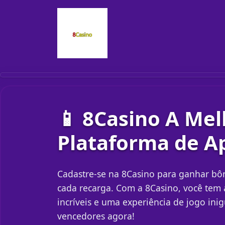
📱 8Casino A Mel
Plataforma de A
Cadastre-se na 8Casino para ganhar bô
cada recarga. Com a 8Casino, você tem
incríveis e uma experiência de jogo inig
vencedores agora!