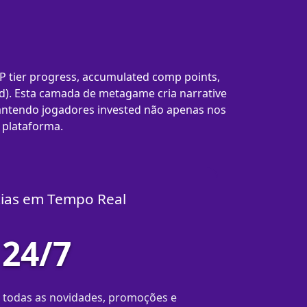
P tier progress, accumulated comp points,
ved). Esta camada de metagame cria narrative
antendo jogadores invested não apenas nos
 plataforma.
cias em Tempo Real
24/7
e todas as novidades, promoções e