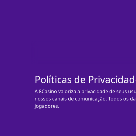
Políticas de Privacida
A 8Casino valoriza a privacidade de seus u
nossos canais de comunicação. Todos os dad
jogadores.