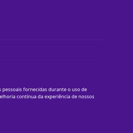
s pessoais fornecidas durante o uso de
elhoria contínua da experiência de nossos