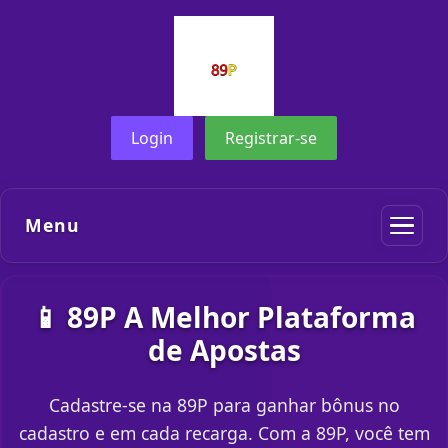
Login
Registrar-se
Menu
📱 89P A Melhor Plataforma
de Apostas
Cadastre-se na 89P para ganhar bônus no
cadastro e em cada recarga. Com a 89P, você tem