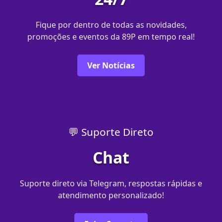
Fique por dentro de todas as novidades,
promoções e eventos da 89P em tempo real!
Ver Notícias
💬 Suporte Direto
Chat
Suporte direto via Telegram, respostas rápidas e
atendimento personalizado!