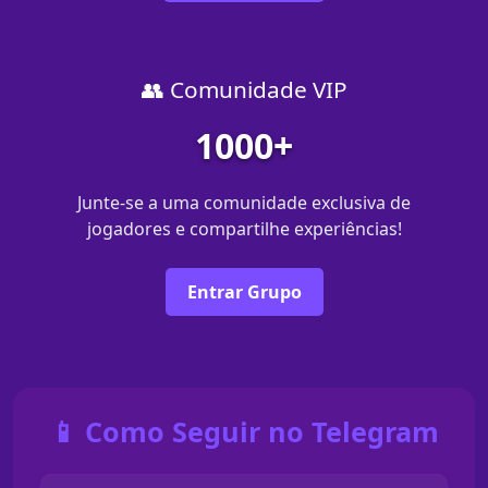
👥 Comunidade VIP
1000+
Junte-se a uma comunidade exclusiva de
jogadores e compartilhe experiências!
Entrar Grupo
📱 Como Seguir no Telegram