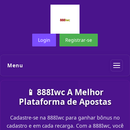
Login
Registrar-se
Menu
📱 888Iwc A Melhor
Plataforma de Apostas
Cadastre-se na 888Iwc para ganhar bônus no
cadastro e em cada recarga. Com a 888Iwc, você