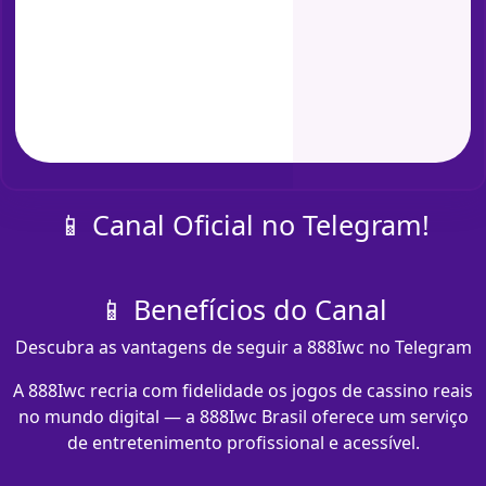
📱 Canal Oficial no Telegram!
📱 Benefícios do Canal
Descubra as vantagens de seguir a 888Iwc no Telegram
A 888Iwc recria com fidelidade os jogos de cassino reais
no mundo digital — a 888Iwc Brasil oferece um serviço
de entretenimento profissional e acessível.