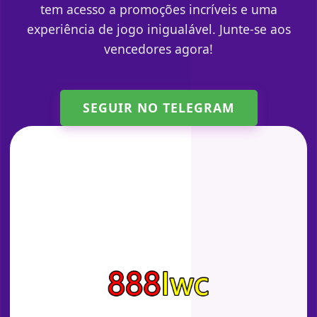
tem acesso a promoções incríveis e uma
experiência de jogo inigualável. Junte-se aos
vencedores agora!
SEGUIR NO TELEGRAM