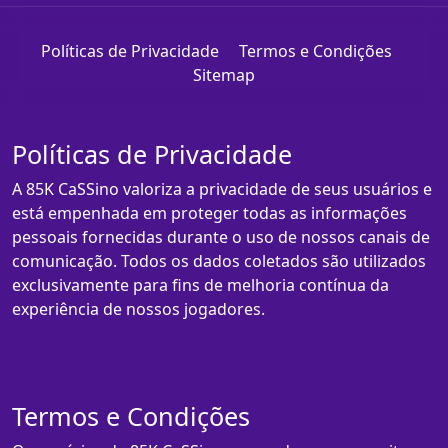
Políticas de Privacidade
Termos e Condições
Sitemap
Políticas de Privacidade
A 85K CaSSino valoriza a privacidade de seus usuários e
está empenhada em proteger todas as informações
pessoais fornecidas durante o uso de nossos canais de
comunicação. Todos os dados coletados são utilizados
exclusivamente para fins de melhoria contínua da
experiência de nossos jogadores.
Termos e Condições