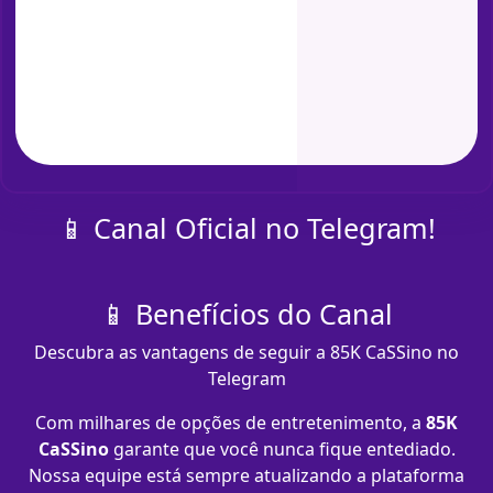
📱 Canal Oficial no Telegram!
📱 Benefícios do Canal
Descubra as vantagens de seguir a 85K CaSSino no
Telegram
Com milhares de opções de entretenimento, a
85K
CaSSino
garante que você nunca fique entediado.
Nossa equipe está sempre atualizando a plataforma