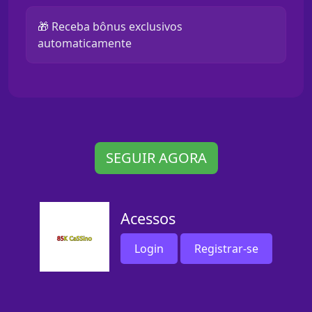
🎁 Receba bônus exclusivos
automaticamente
SEGUIR AGORA
Acessos
Login
Registrar-se