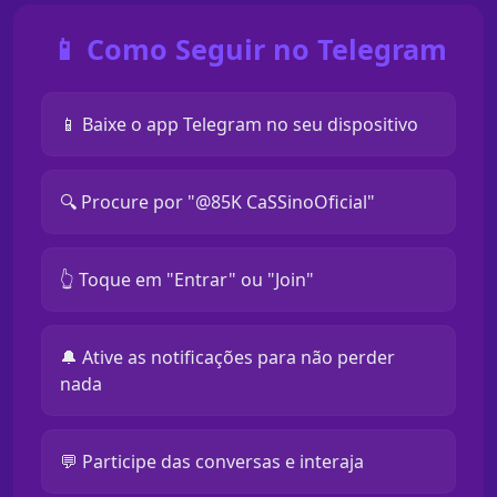
📱 Como Seguir no Telegram
📱 Baixe o app Telegram no seu dispositivo
🔍 Procure por "@85K CaSSinoOficial"
👆 Toque em "Entrar" ou "Join"
🔔 Ative as notificações para não perder
nada
💬 Participe das conversas e interaja