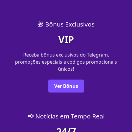
🎁 Bônus Exclusivos
VIP
Receba bônus exclusivos do Telegram,
promoções especiais e códigos promocionais
únicos!
Ver Bônus
📢 Notícias em Tempo Real
24/7