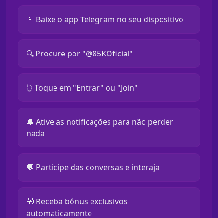
📱 Baixe o app Telegram no seu dispositivo
🔍 Procure por "@85KOficial"
👆 Toque em "Entrar" ou "Join"
🔔 Ative as notificações para não perder
nada
💬 Participe das conversas e interaja
🎁 Receba bônus exclusivos
automaticamente