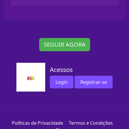
SEGUIR AGORA
Acessos
Login
Registrar-se
Políticas de Privacidade
Termos e Condições