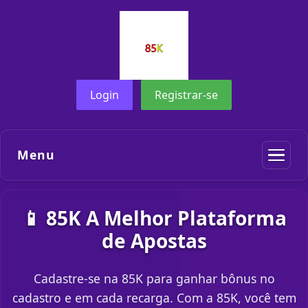
Login
Registrar-se
Menu
📱 85K A Melhor Plataforma
de Apostas
Cadastre-se na 85K para ganhar bônus no
cadastro e em cada recarga. Com a 85K, você tem