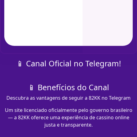
📱 Canal Oficial no Telegram!
📱 Benefícios do Canal
Descubra as vantagens de seguir a 82KK no Telegram
Um site licenciado oficialmente pelo governo brasileiro
— a 82KK oferece uma experiência de cassino online
justa e transparente.