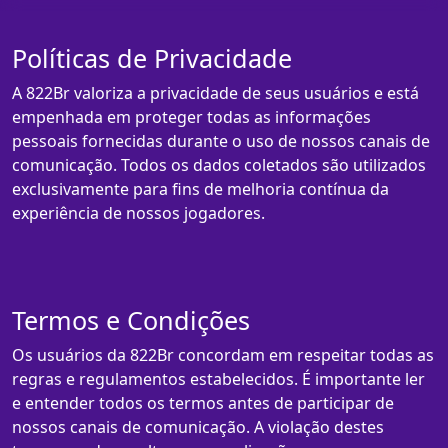
Políticas de Privacidade
A 822Br valoriza a privacidade de seus usuários e está
empenhada em proteger todas as informações
pessoais fornecidas durante o uso de nossos canais de
comunicação. Todos os dados coletados são utilizados
exclusivamente para fins de melhoria contínua da
experiência de nossos jogadores.
Termos e Condições
Os usuários da 822Br concordam em respeitar todas as
regras e regulamentos estabelecidos. É importante ler
e entender todos os termos antes de participar de
nossos canais de comunicação. A violação destes