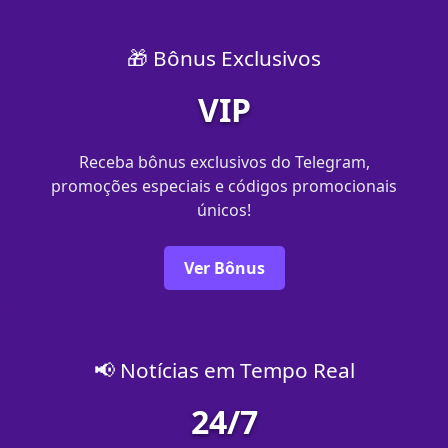
🎁 Bônus Exclusivos
VIP
Receba bônus exclusivos do Telegram,
promoções especiais e códigos promocionais
únicos!
Ver Bônus
📢 Notícias em Tempo Real
24/7