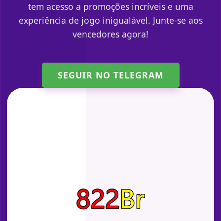
tem acesso a promoções incríveis e uma
experiência de jogo inigualável. Junte-se aos
vencedores agora!
SEGUIR NO TELEGRAM