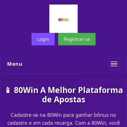
Login
Registrar-se
Menu
📱 80Win A Melhor Plataforma
de Apostas
Cadastre-se na 80Win para ganhar bônus no
cadastro e em cada recarga. Com a 80Win, você