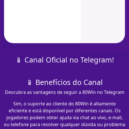
📱 Canal Oficial no Telegram!
📱 Benefícios do Canal
Descubra as vantagens de seguir a 80Win no Telegram
Sim, o suporte ao cliente do 80Win é altamente
eficiente e está disponível por diferentes canais. Os
jogadores podem obter ajuda via chat ao vivo, e-mail,
ou telefone para resolver qualquer dúvida ou problema