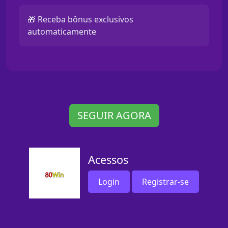
🎁 Receba bônus exclusivos
automaticamente
SEGUIR AGORA
Acessos
Login
Registrar-se