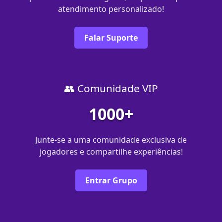
atendimento personalizado!
Falar Suporte
👥 Comunidade VIP
1000+
Junte-se a uma comunidade exclusiva de
jogadores e compartilhe experiências!
Entrar Grupo