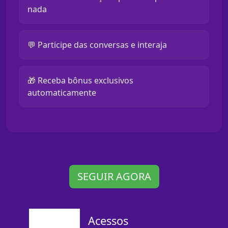
nada
💬 Participe das conversas e interaja
🎁 Receba bônus exclusivos
automaticamente
SEGUIR AGORA
Acessos