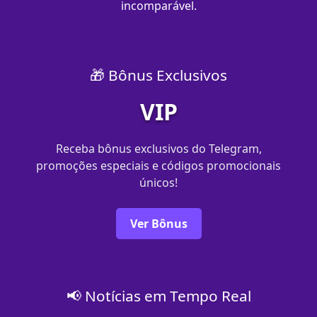
incomparável.
🎁 Bônus Exclusivos
VIP
Receba bônus exclusivos do Telegram,
promoções especiais e códigos promocionais
únicos!
Ver Bônus
📢 Notícias em Tempo Real