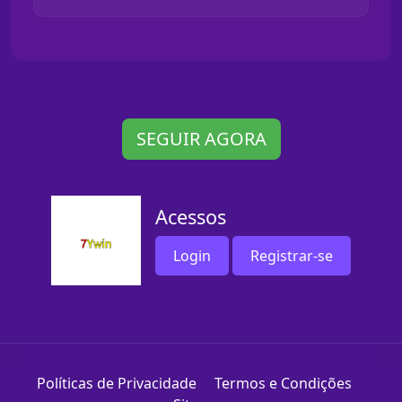
SEGUIR AGORA
Acessos
Login
Registrar-se
Políticas de Privacidade
Termos e Condições