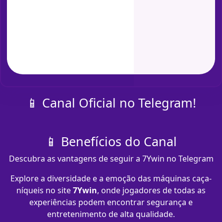
📱 Canal Oficial no Telegram!
📱 Benefícios do Canal
Descubra as vantagens de seguir a 7Ywin no Telegram
Explore a diversidade e a emoção das máquinas caça-
níqueis no site
7Ywin
, onde jogadores de todas as
experiências podem encontrar segurança e
entretenimento de alta qualidade.