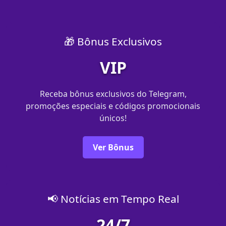
🎁 Bônus Exclusivos
VIP
Receba bônus exclusivos do Telegram,
promoções especiais e códigos promocionais
únicos!
Ver Bônus
📢 Notícias em Tempo Real
24/7