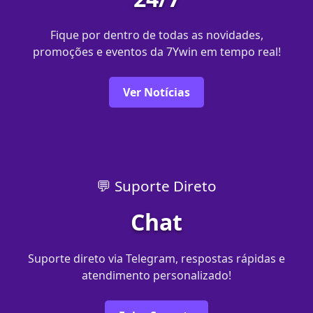
Fique por dentro de todas as novidades,
promoções e eventos da 7Ywin em tempo real!
Ver Notícias
💬 Suporte Direto
Chat
Suporte direto via Telegram, respostas rápidas e
atendimento personalizado!