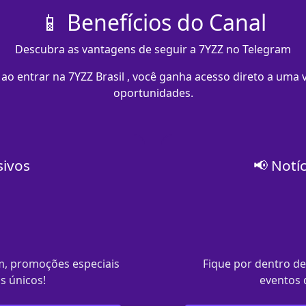
📱 Benefícios do Canal
Descubra as vantagens de seguir a 7YZZ no Telegram
 ao entrar na 7YZZ Brasil , você ganha acesso direto a uma 
oportunidades.
sivos
📢 Notí
m, promoções especiais
Fique por dentro d
s únicos!
eventos 