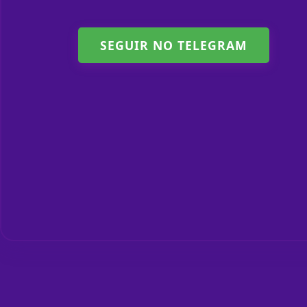
SEGUIR NO TELEGRAM