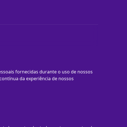
essoais fornecidas durante o uso de nossos
 contínua da experiência de nossos