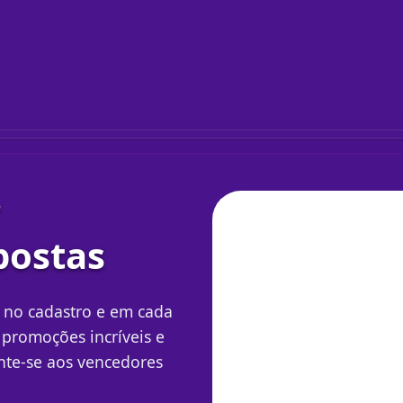
r
postas
 no cadastro e em cada
 promoções incríveis e
unte-se aos vencedores