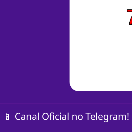
📱 Canal Oficial no Telegram!