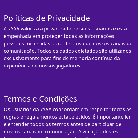
Políticas de Privacidade
A 7YAA valoriza a privacidade de seus usuários e está
empenhada em proteger todas as informações
pessoais fornecidas durante o uso de nossos canais de
comunicação. Todos os dados coletados são utilizados
exclusivamente para fins de melhoria contínua da
experiência de nossos jogadores.
Termos e Condições
Os usuários da 7YAA concordam em respeitar todas as
regras e regulamentos estabelecidos. É importante ler
e entender todos os termos antes de participar de
nossos canais de comunicação. A violação destes