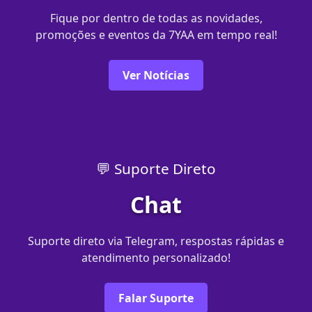
Fique por dentro de todas as novidades,
promoções e eventos da 7YAA em tempo real!
Ver Notícias
💬 Suporte Direto
Chat
Suporte direto via Telegram, respostas rápidas e
atendimento personalizado!
Falar Suporte