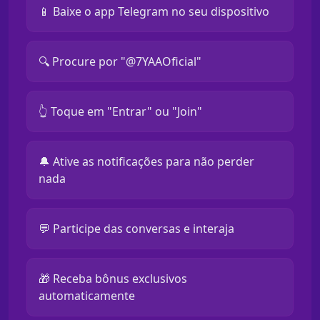
📱 Baixe o app Telegram no seu dispositivo
🔍 Procure por "@7YAAOficial"
👆 Toque em "Entrar" ou "Join"
🔔 Ative as notificações para não perder
nada
💬 Participe das conversas e interaja
🎁 Receba bônus exclusivos
automaticamente