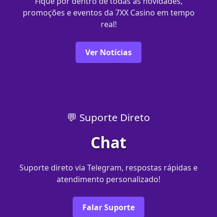
Fique por dentro de todas as novidades,
promoções e eventos da 7XX Casino em tempo
real!
Ver Notícias
💬 Suporte Direto
Chat
Suporte direto via Telegram, respostas rápidas e
atendimento personalizado!
Falar Suporte