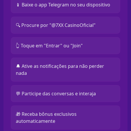
📱 Baixe o app Telegram no seu dispositivo
🔍 Procure por "@7XX CasinoOficial"
👆 Toque em "Entrar" ou "Join"
🔔 Ative as notificações para não perder
nada
💬 Participe das conversas e interaja
🎁 Receba bônus exclusivos
automaticamente