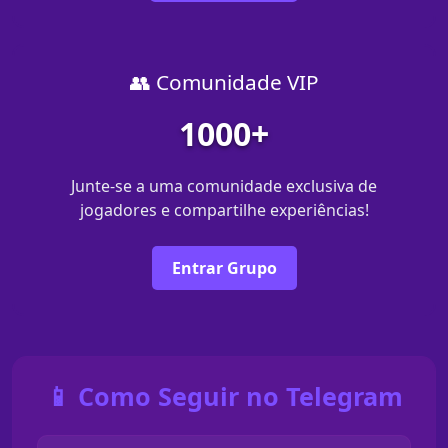
👥 Comunidade VIP
1000+
Junte-se a uma comunidade exclusiva de
jogadores e compartilhe experiências!
Entrar Grupo
📱 Como Seguir no Telegram