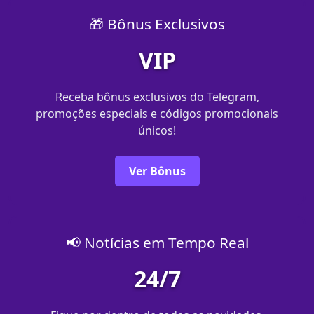
🎁 Bônus Exclusivos
VIP
Receba bônus exclusivos do Telegram,
promoções especiais e códigos promocionais
únicos!
Ver Bônus
📢 Notícias em Tempo Real
24/7