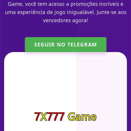
Game, você tem acesso a promoções incríveis e
uma experiência de jogo inigualável. Junte-se aos
vencedores agora!
SEGUIR NO TELEGRAM