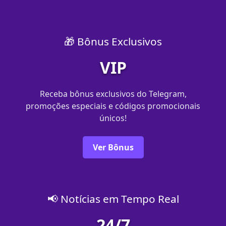
🎁 Bônus Exclusivos
VIP
Receba bônus exclusivos do Telegram,
promoções especiais e códigos promocionais
únicos!
Ver Bônus
📢 Notícias em Tempo Real
24/7