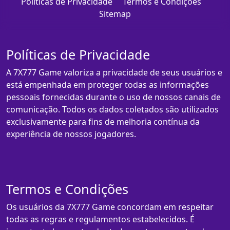
Políticas de Privacidade
Termos e Condições
Sitemap
Políticas de Privacidade
A 7X777 Game valoriza a privacidade de seus usuários e
está empenhada em proteger todas as informações
pessoais fornecidas durante o uso de nossos canais de
comunicação. Todos os dados coletados são utilizados
exclusivamente para fins de melhoria contínua da
experiência de nossos jogadores.
Termos e Condições
Os usuários da 7X777 Game concordam em respeitar
todas as regras e regulamentos estabelecidos. É