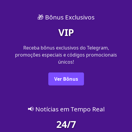
🎁 Bônus Exclusivos
VIP
Receba bônus exclusivos do Telegram,
promoções especiais e códigos promocionais
únicos!
Ver Bônus
📢 Notícias em Tempo Real
24/7