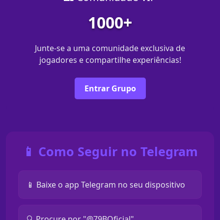
1000+
Junte-se a uma comunidade exclusiva de
jogadores e compartilhe experiências!
Entrar Grupo
📱 Como Seguir no Telegram
📱 Baixe o app Telegram no seu dispositivo
🔍 Procure por "@79BOficial"