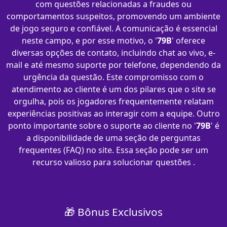
com questões relacionadas a fraudes ou
comportamentos suspeitos, promovendo um ambiente
de jogo seguro e confiável. A comunicação é essencial
neste campo, e por esse motivo, o '
79B
' oferece
diversas opções de contato, incluindo chat ao vivo, e-
mail e até mesmo suporte por telefone, dependendo da
urgência da questão. Este compromisso com o
atendimento ao cliente é um dos pilares que o site se
orgulha, pois os jogadores frequentemente relatam
experiências positivas ao interagir com a equipe. Outro
ponto importante sobre o suporte ao cliente no '
79B
' é
a disponibilidade de uma seção de perguntas
frequentes (FAQ) no site. Essa seção pode ser um
recurso valioso para solucionar questões .
🎁 Bônus Exclusivos