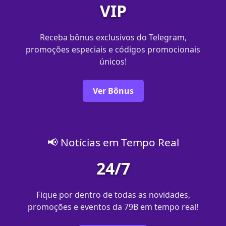
VIP
Receba bônus exclusivos do Telegram,
promoções especiais e códigos promocionais
únicos!
Ver Bônus
📢 Notícias em Tempo Real
24/7
Fique por dentro de todas as novidades,
promoções e eventos da 79B em tempo real!