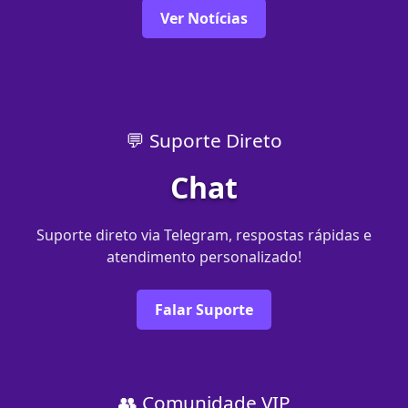
Ver Notícias
💬 Suporte Direto
Chat
Suporte direto via Telegram, respostas rápidas e
atendimento personalizado!
Falar Suporte
👥 Comunidade VIP