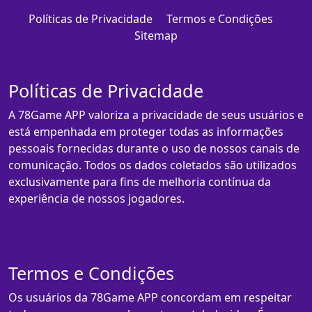
Políticas de Privacidade
Termos e Condições
Sitemap
Políticas de Privacidade
A 78Game APP valoriza a privacidade de seus usuários e
está empenhada em proteger todas as informações
pessoais fornecidas durante o uso de nossos canais de
comunicação. Todos os dados coletados são utilizados
exclusivamente para fins de melhoria contínua da
experiência de nossos jogadores.
Termos e Condições
Os usuários da 78Game APP concordam em respeitar