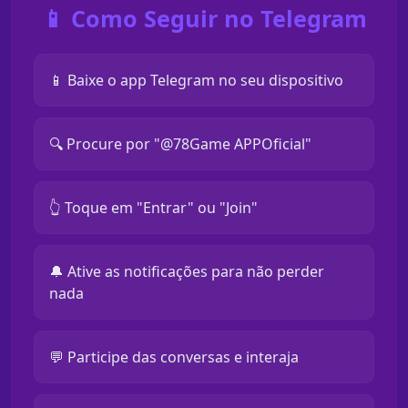
📱 Como Seguir no Telegram
📱 Baixe o app Telegram no seu dispositivo
🔍 Procure por "@78Game APPOficial"
👆 Toque em "Entrar" ou "Join"
🔔 Ative as notificações para não perder
nada
💬 Participe das conversas e interaja