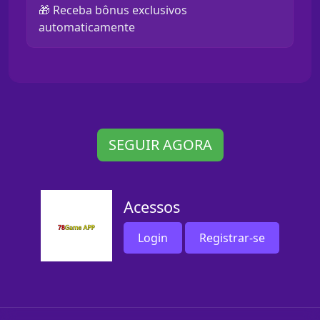
🎁 Receba bônus exclusivos
automaticamente
SEGUIR AGORA
Acessos
Login
Registrar-se