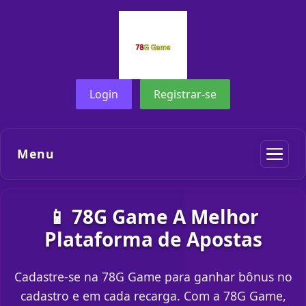
Login
Registrar-se
Menu
📱 78G Game A Melhor
Plataforma de Apostas
Cadastre-se na 78G Game para ganhar bônus no
cadastro e em cada recarga. Com a 78G Game,