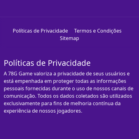
Políticas de Privacidade
Termos e Condições
Sitemap
Políticas de Privacidade
A 78G Game valoriza a privacidade de seus usuários e
está empenhada em proteger todas as informações
pessoais fornecidas durante o uso de nossos canais de
comunicação. Todos os dados coletados são utilizados
exclusivamente para fins de melhoria contínua da
experiência de nossos jogadores.