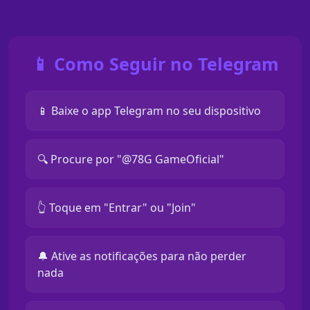
📱 Como Seguir no Telegram
📱 Baixe o app Telegram no seu dispositivo
🔍 Procure por "@78G GameOficial"
👆 Toque em "Entrar" ou "Join"
🔔 Ative as notificações para não perder
nada