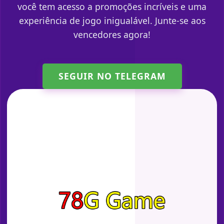
você tem acesso a promoções incríveis e uma
experiência de jogo inigualável. Junte-se aos
vencedores agora!
SEGUIR NO TELEGRAM