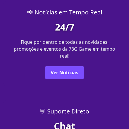
📢 Notícias em Tempo Real
24/7
Fique por dentro de todas as novidades,
promoções e eventos da 78G Game em tempo
real!
Ver Notícias
💬 Suporte Direto
Chat