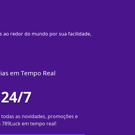
 ao redor do mundo por sua facilidade,
cias em Tempo Real
24/7
e todas as novidades, promoções e
a 789Luck em tempo real!