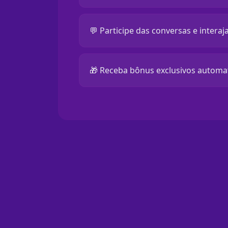
💬 Participe das conversas e interaj
🎁 Receba bônus exclusivos autom