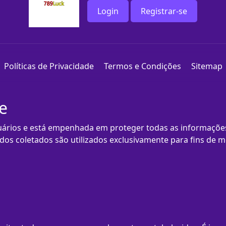
Login
Registrar-se
Políticas de Privacidade
Termos e Condições
Sitemap
de
suários e está empenhada em proteger todas as informaçõe
os coletados são utilizados exclusivamente para fins de m