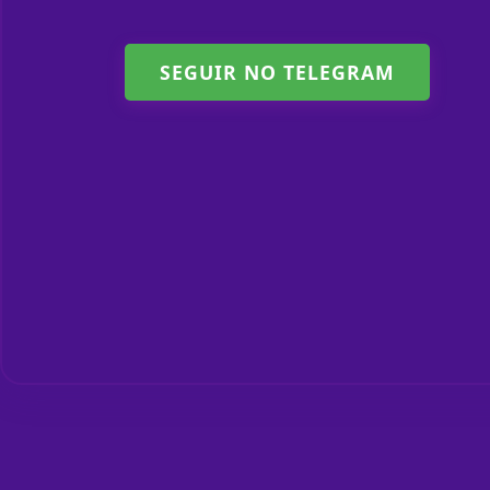
SEGUIR NO TELEGRAM