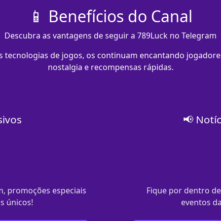
📱 Benefícios do Canal
Descubra as vantagens de seguir a 789Luck no Telegram
 tecnologias de jogos, os continuam encantando jogadores
nostalgia e recompensas rápidas.
sivos
📢 Notí
m, promoções especiais
Fique por dentro d
s únicos!
eventos d