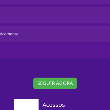
a
aticamente
SEGUIR AGORA
Acessos