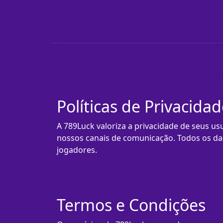
Políticas de Privacida
A 789Luck valoriza a privacidade de seus u
nossos canais de comunicação. Todos os dad
jogadores.
Termos e Condições