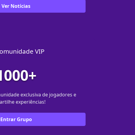
Ver Notícias
Comunidade VIP
1000+
unidade exclusiva de jogadores e
rtilhe experiências!
Entrar Grupo