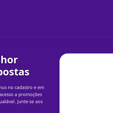
lhor
postas
nus no cadastro e em
 acesso a promoções
ualável. Junte-se aos