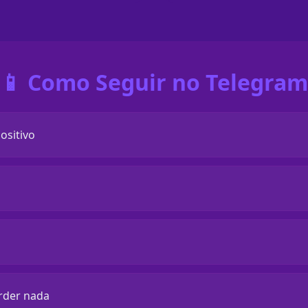
📱 Como Seguir no Telegram
ositivo
erder nada