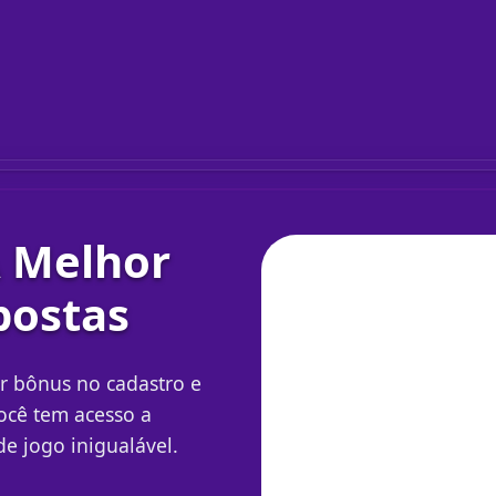
A Melhor
postas
r bônus no cadastro e
ocê tem acesso a
e jogo inigualável.