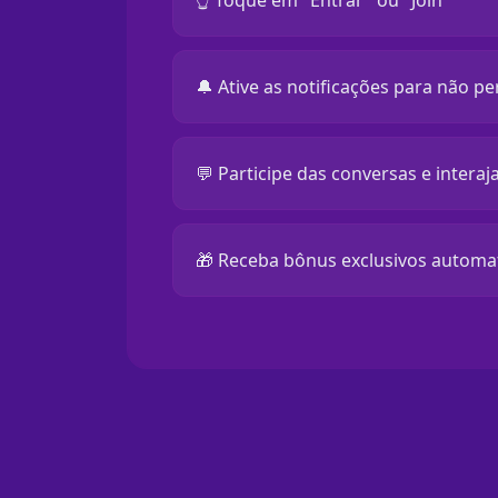
👆 Toque em "Entrar" ou "Join"
🔔 Ative as notificações para não p
💬 Participe das conversas e interaj
🎁 Receba bônus exclusivos autom