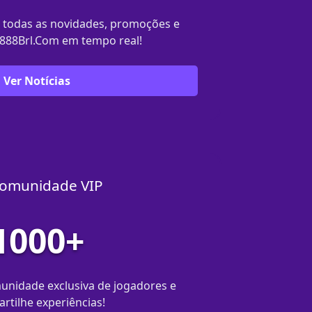
e todas as novidades, promoções e
7888Brl.Com em tempo real!
Ver Notícias
Comunidade VIP
1000+
unidade exclusiva de jogadores e
rtilhe experiências!