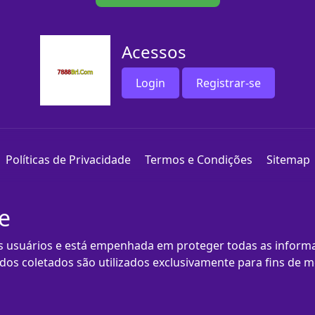
Acessos
Login
Registrar-se
Políticas de Privacidade
Termos e Condições
Sitemap
de
us usuários e está empenhada em proteger todas as inform
os coletados são utilizados exclusivamente para fins de m