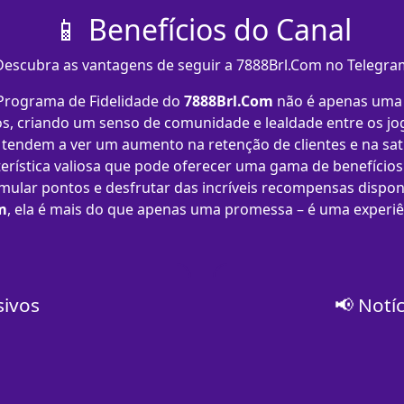
📱 Benefícios do Canal
Descubra as vantagens de seguir a 7888Brl.Com no Telegra
o Programa de Fidelidade do
7888Brl.Com
não é apenas uma e
ios, criando um senso de comunidade e lealdade entre os 
tendem a ver um aumento na retenção de clientes e na sat
erística valiosa que pode oferecer uma gama de benefícios 
mular pontos e desfrutar das incríveis recompensas dispon
m
, ela é mais do que apenas uma promessa – é uma experiê
sivos
📢 Notí