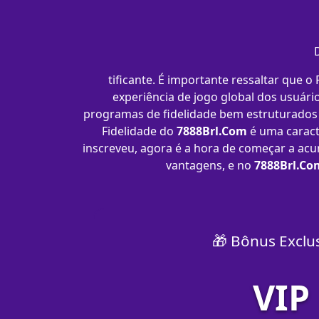
tificante. É importante ressaltar que 
experiência de jogo global dos usuár
programas de fidelidade bem estruturados 
Fidelidade do
7888Brl.Com
é uma caract
inscreveu, agora é a hora de começar a acu
vantagens, e no
7888Brl.Co
🎁 Bônus Exclu
VIP