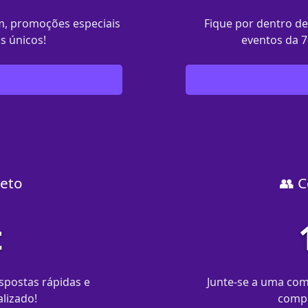
m, promoções especiais
Fique por dentro d
s únicos!
eventos da 
reto
👥 
t
espostas rápidas e
Junte-se a uma com
lizado!
compa