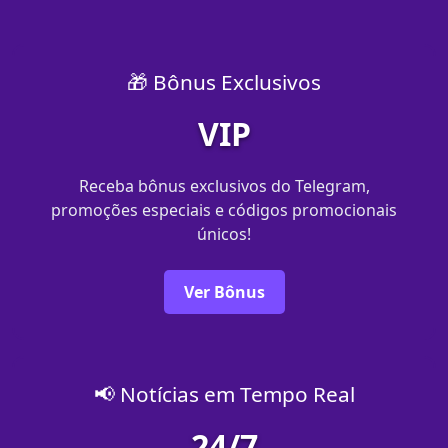
🎁 Bônus Exclusivos
VIP
Receba bônus exclusivos do Telegram,
promoções especiais e códigos promocionais
únicos!
Ver Bônus
📢 Notícias em Tempo Real
24/7