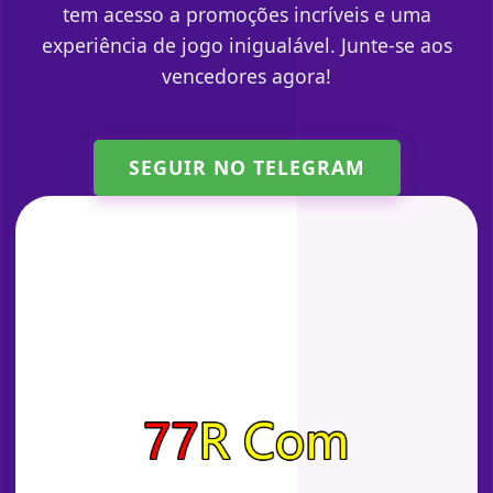
tem acesso a promoções incríveis e uma
experiência de jogo inigualável. Junte-se aos
vencedores agora!
SEGUIR NO TELEGRAM