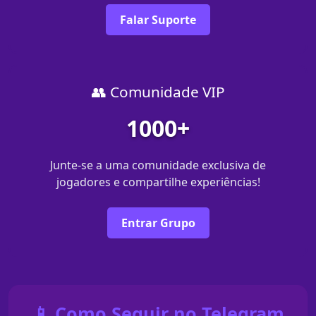
Falar Suporte
👥 Comunidade VIP
1000+
Junte-se a uma comunidade exclusiva de
jogadores e compartilhe experiências!
Entrar Grupo
📱 Como Seguir no Telegram