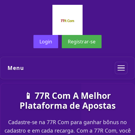
Login
Registrar-se
Menu
📱 77R Com A Melhor
Plataforma de Apostas
Cadastre-se na 77R Com para ganhar bônus no
cadastro e em cada recarga. Com a 77R Com, você