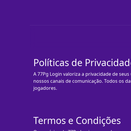
Políticas de Privacida
A 77Pg Login valoriza a privacidade de seu
nossos canais de comunicação. Todos os dad
jogadores.
Termos e Condições