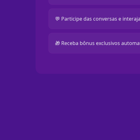
💬 Participe das conversas e interaj
🎁 Receba bônus exclusivos autom