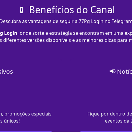
📱 Benefícios do Canal
Descubra as vantagens de seguir a 77Pg Login no Telegra
g Login
, onde sorte e estratégia se encontram em uma exp
s diferentes versões disponíveis e as melhores dicas para 
sivos
📢 Notí
m, promoções especiais
Fique por dentro d
s únicos!
eventos da 