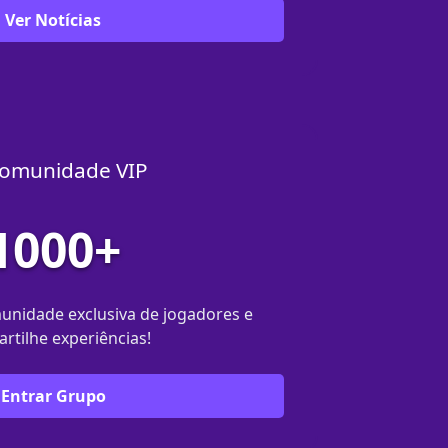
Ver Notícias
Comunidade VIP
1000+
unidade exclusiva de jogadores e
rtilhe experiências!
Entrar Grupo