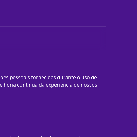
ções pessoais fornecidas durante o uso de
elhoria contínua da experiência de nossos