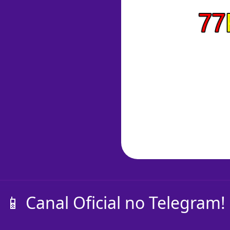
📱 Canal Oficial no Telegram!