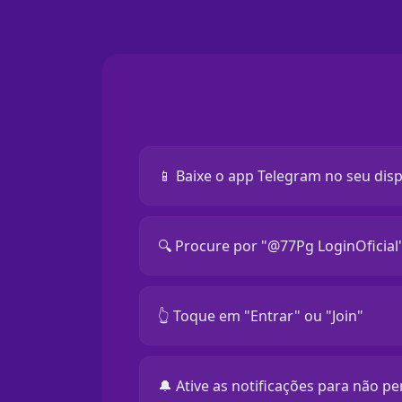
📱 Baixe o app Telegram no seu disp
🔍 Procure por "@77Pg LoginOficial
👆 Toque em "Entrar" ou "Join"
🔔 Ative as notificações para não p