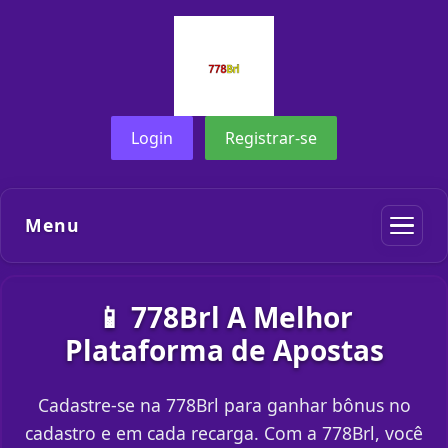
Login
Registrar-se
Menu
📱 778Brl A Melhor
Plataforma de Apostas
Cadastre-se na 778Brl para ganhar bônus no
cadastro e em cada recarga. Com a 778Brl, você