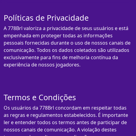
Políticas de Privacidade
A 778Brl valoriza a privacidade de seus usuários e está
empenhada em proteger todas as informações
pessoais fornecidas durante o uso de nossos canais de
comunicação. Todos os dados coletados são utilizados
exclusivamente para fins de melhoria contínua da
experiência de nossos jogadores.
Termos e Condições
Os usuários da 778Brl concordam em respeitar todas
as regras e regulamentos estabelecidos. É importante
ler e entender todos os termos antes de participar de
nossos canais de comunicação. A violação destes