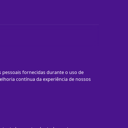
 pessoais fornecidas durante o uso de
elhoria contínua da experiência de nossos