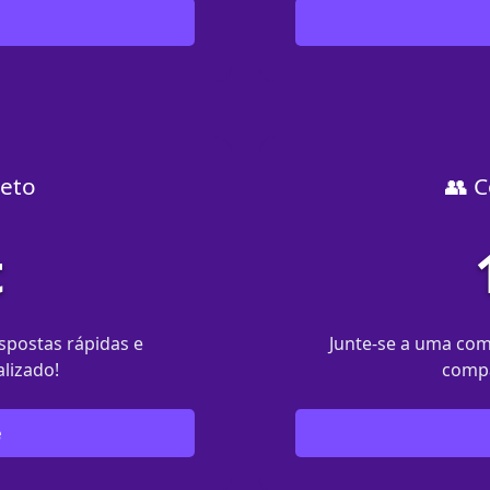
reto
👥 
t
espostas rápidas e
Junte-se a uma com
lizado!
compa
e