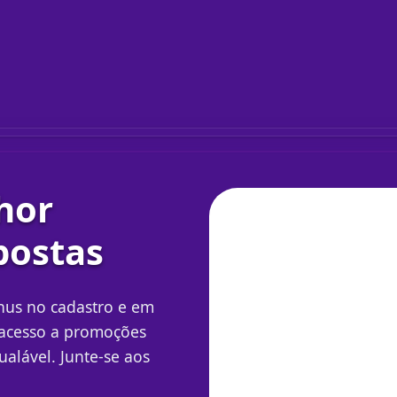
hor
postas
nus no cadastro e em
 acesso a promoções
ualável. Junte-se aos