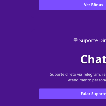
Ver Bônus
💬 Suporte Di
Cha
Suporte direto via Telegram, r
atendimento persona
Falar Suport