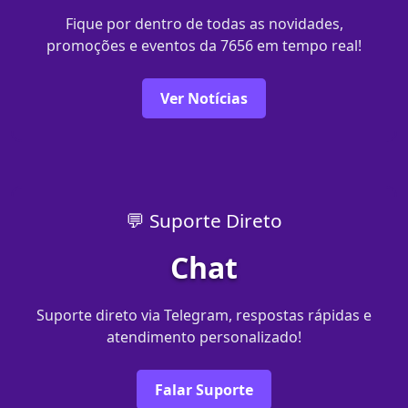
Fique por dentro de todas as novidades,
promoções e eventos da 7656 em tempo real!
Ver Notícias
💬 Suporte Direto
Chat
Suporte direto via Telegram, respostas rápidas e
atendimento personalizado!
Falar Suporte