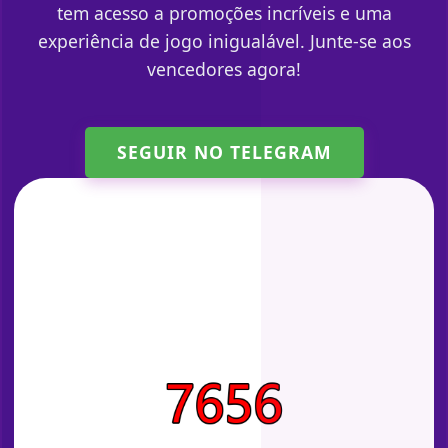
tem acesso a promoções incríveis e uma
experiência de jogo inigualável. Junte-se aos
vencedores agora!
SEGUIR NO TELEGRAM