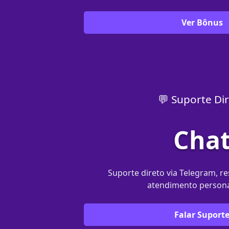
Ver Bônus
💬 Suporte Di
Cha
Suporte direto via Telegram, r
atendimento persona
Falar Suport