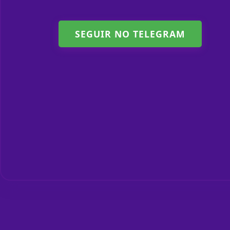
SEGUIR NO TELEGRAM