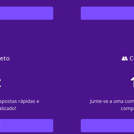
reto
👥 
t
espostas rápidas e
Junte-se a uma com
lizado!
compa
e