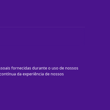
ssoais fornecidas durante o uso de nossos
 contínua da experiência de nossos