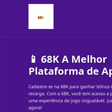
📱 68K A Melhor
Plataforma de A
Cadastre-se na 68K para ganhar bônus 
recarga. Com a 68K, você tem acesso a 
uma experiência de jogo inigualável. J
agora!