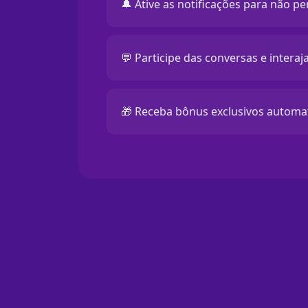
🔔 Ative as notificações para não p
💬 Participe das conversas e interaj
🎁 Receba bônus exclusivos autom