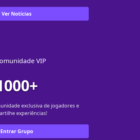
Ver Notícias
Comunidade VIP
1000+
unidade exclusiva de jogadores e
rtilhe experiências!
Entrar Grupo