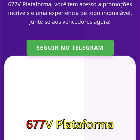
677V Plataforma, você tem acesso a promoções
incríveis e uma experiência de jogo inigualável.
Junte-se aos vencedores agora!
SEGUIR NO TELEGRAM