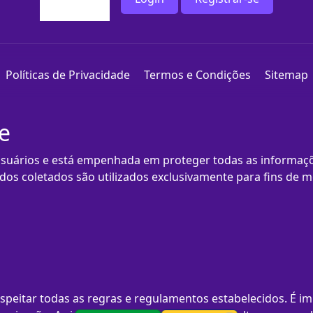
Políticas de Privacidade
Termos e Condições
Sitemap
de
 usuários e está empenhada em proteger todas as informaç
os coletados são utilizados exclusivamente para fins de m
eitar todas as regras e regulamentos estabelecidos. É im