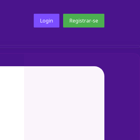
Login
Registrar-se