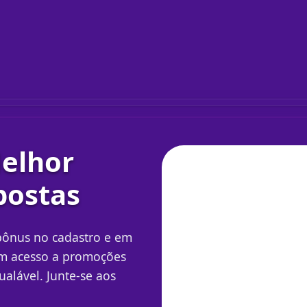
Melhor
postas
bônus no cadastro e em
em acesso a promoções
ualável. Junte-se aos