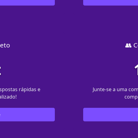
reto
👥 
t
espostas rápidas e
Junte-se a uma com
lizado!
compa
e