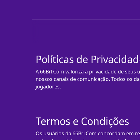
Políticas de Privacida
A 66Brl.Com valoriza a privacidade de seus
nossos canais de comunicação. Todos os dad
jogadores.
Termos e Condições
Os usuários da 66Brl.Com concordam em resp