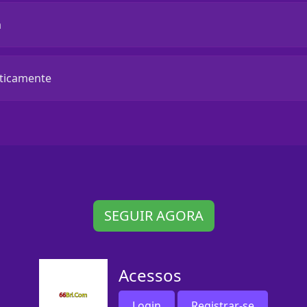
a
aticamente
SEGUIR AGORA
Acessos
Login
Registrar-se