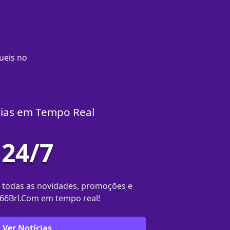
ueis no
cias em Tempo Real
24/7
e todas as novidades, promoções e
 66Brl.Com em tempo real!
Ver Notícias