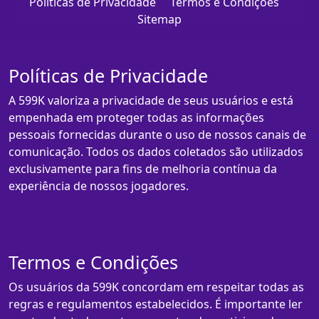
Políticas de Privacidade
Termos e Condições
Sitemap
Políticas de Privacidade
A 599K valoriza a privacidade de seus usuários e está
empenhada em proteger todas as informações
pessoais fornecidas durante o uso de nossos canais de
comunicação. Todos os dados coletados são utilizados
exclusivamente para fins de melhoria contínua da
experiência de nossos jogadores.
Termos e Condições
Os usuários da 599K concordam em respeitar todas as
regras e regulamentos estabelecidos. É importante ler