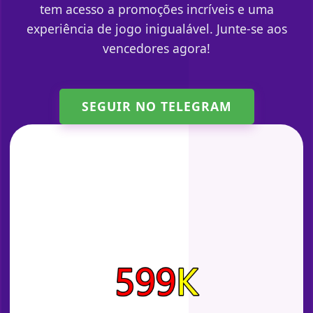
tem acesso a promoções incríveis e uma
experiência de jogo inigualável. Junte-se aos
vencedores agora!
SEGUIR NO TELEGRAM