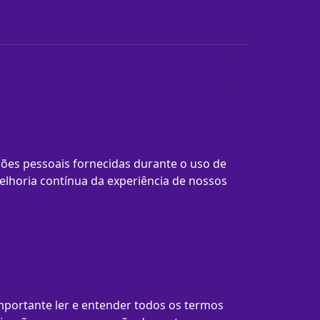
ões pessoais fornecidas durante o uso de
elhoria contínua da experiência de nossos
mportante ler e entender todos os termos