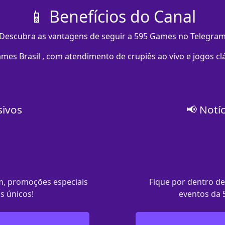
📱 Benefícios do Canal
Descubra as vantagens de seguir a 595 Games no Telegra
 Brasil , com atendimento de crupiês ao vivo e jogos clá
sivos
📢 Notí
m, promoções especiais
Fique por dentro d
s únicos!
eventos da 