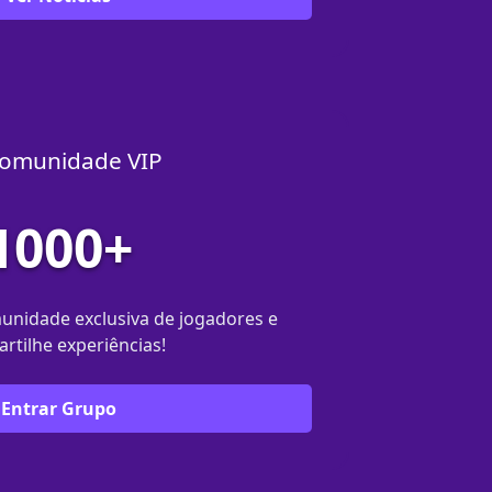
Comunidade VIP
1000+
unidade exclusiva de jogadores e
rtilhe experiências!
Entrar Grupo