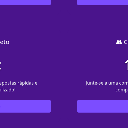
reto
👥 
t
espostas rápidas e
Junte-se a uma com
lizado!
compa
e