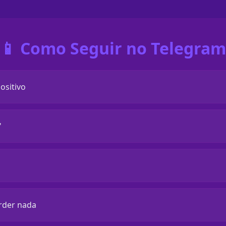
📱 Como Seguir no Telegram
ositivo
"
erder nada