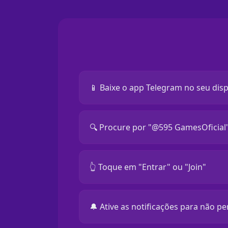
📱 Baixe o app Telegram no seu disp
🔍 Procure por "@595 GamesOficial
👆 Toque em "Entrar" ou "Join"
🔔 Ative as notificações para não p