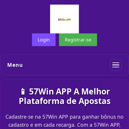
Login
Registrar-se
Menu
📱 57Win APP A Melhor
Plataforma de Apostas
Cadastre-se na 57Win APP para ganhar bônus no
cadastro e em cada recarga. Com a 57Win APP,