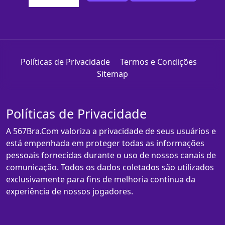
Políticas de Privacidade
Termos e Condições
Sitemap
Políticas de Privacidade
A 567Bra.Com valoriza a privacidade de seus usuários e
está empenhada em proteger todas as informações
pessoais fornecidas durante o uso de nossos canais de
comunicação. Todos os dados coletados são utilizados
exclusivamente para fins de melhoria contínua da
experiência de nossos jogadores.