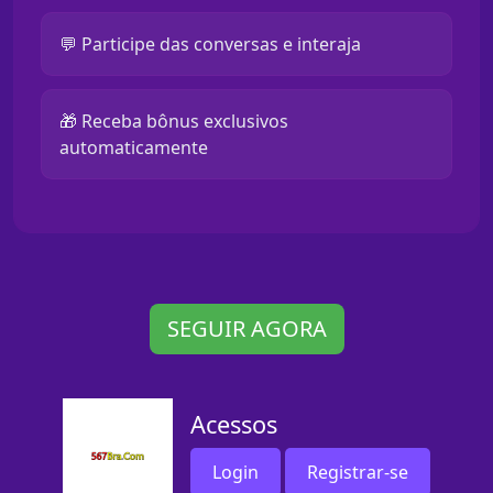
💬 Participe das conversas e interaja
🎁 Receba bônus exclusivos
automaticamente
SEGUIR AGORA
Acessos
Login
Registrar-se