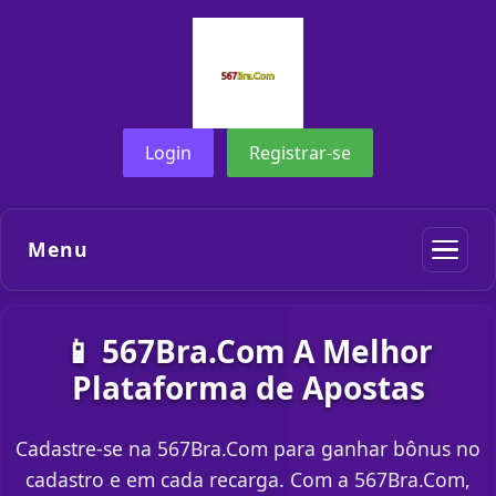
Login
Registrar-se
Menu
📱 567Bra.Com A Melhor
Plataforma de Apostas
Cadastre-se na 567Bra.Com para ganhar bônus no
cadastro e em cada recarga. Com a 567Bra.Com,