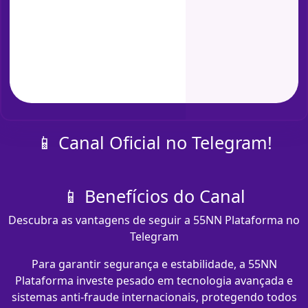
📱 Canal Oficial no Telegram!
📱 Benefícios do Canal
Descubra as vantagens de seguir a 55NN Plataforma no
Telegram
Para garantir segurança e estabilidade, a 55NN
Plataforma investe pesado em tecnologia avançada e
sistemas anti-fraude internacionais, protegendo todos