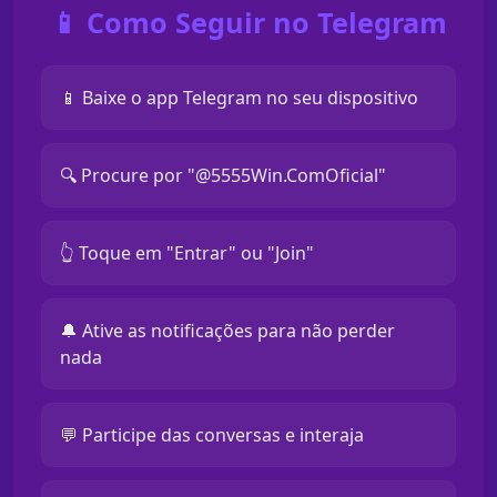
📱 Como Seguir no Telegram
📱 Baixe o app Telegram no seu dispositivo
🔍 Procure por "@5555Win.ComOficial"
👆 Toque em "Entrar" ou "Join"
🔔 Ative as notificações para não perder
nada
💬 Participe das conversas e interaja