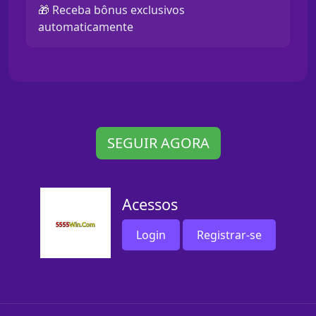
🎁 Receba bônus exclusivos
automaticamente
SEGUIR AGORA
Acessos
Login
Registrar-se