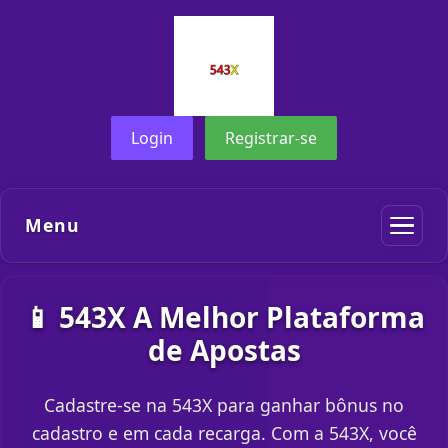
Login
Registrar-se
Menu
📱 543X A Melhor Plataforma
de Apostas
Cadastre-se na 543X para ganhar bônus no
cadastro e em cada recarga. Com a 543X, você