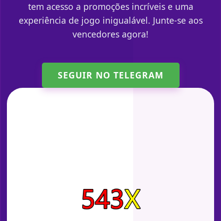
tem acesso a promoções incríveis e uma
experiência de jogo inigualável. Junte-se aos
vencedores agora!
SEGUIR NO TELEGRAM