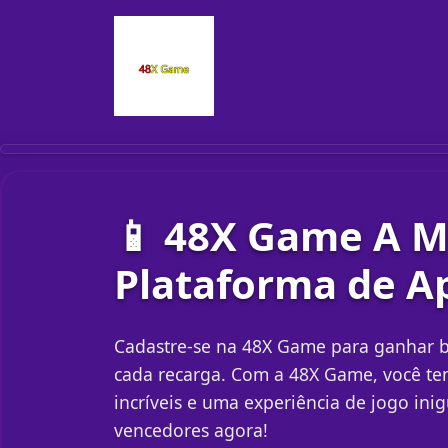
📱 48X Game A M
Plataforma de A
Cadastre-se na 48X Game para ganhar 
cada recarga. Com a 48X Game, você t
incríveis e uma experiência de jogo inig
vencedores agora!