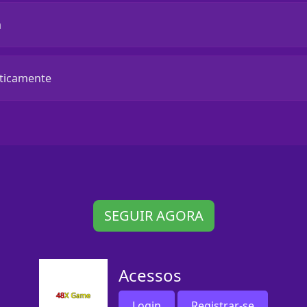
a
aticamente
SEGUIR AGORA
Acessos
Login
Registrar-se