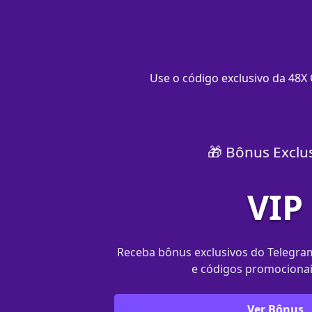
Use o código exclusivo da 48
🎁 Bônus Exclu
VIP
Receba bônus exclusivos do Telegra
e códigos promocionai
Ver Bônus