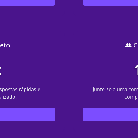
reto
👥 
t
espostas rápidas e
Junte-se a uma com
lizado!
compa
e