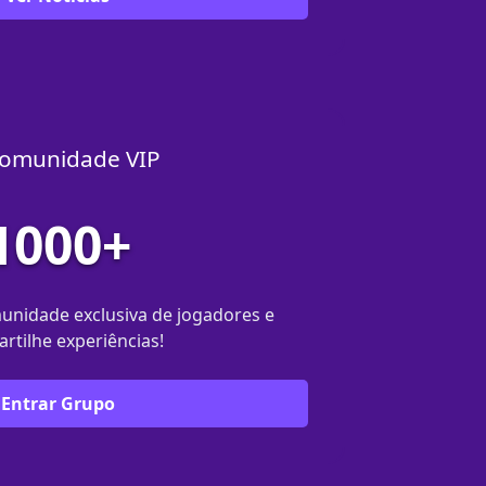
Comunidade VIP
1000+
unidade exclusiva de jogadores e
rtilhe experiências!
Entrar Grupo