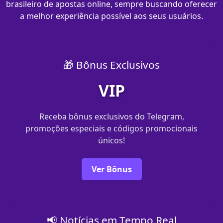
brasileiro de apostas online, sempre buscando oferecer
a melhor experiência possível aos seus usuários.
🎁 Bônus Exclusivos
VIP
Receba bônus exclusivos do Telegram,
promoções especiais e códigos promocionais
únicos!
Ver Bônus
📢 Notícias em Tempo Real