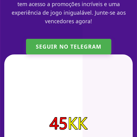
tem acesso a promoções incríveis e uma
experiência de jogo inigualável. Junte-se aos
vencedores agora!
SEGUIR NO TELEGRAM