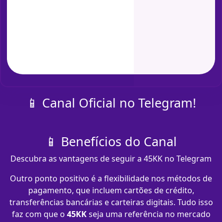
📱 Canal Oficial no Telegram!
📱 Benefícios do Canal
Descubra as vantagens de seguir a 45KK no Telegram
Outro ponto positivo é a flexibilidade nos métodos de
pagamento, que incluem cartões de crédito,
transferências bancárias e carteiras digitais. Tudo isso
faz com que o
45KK
seja uma referência no mercado