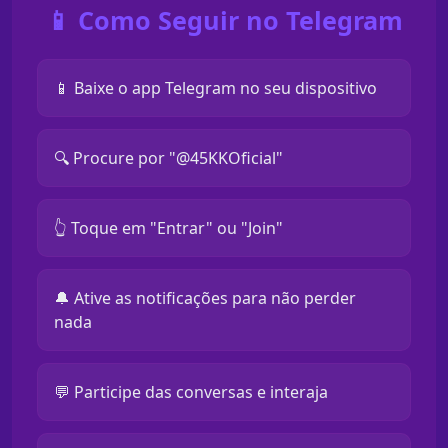
📱 Como Seguir no Telegram
📱 Baixe o app Telegram no seu dispositivo
🔍 Procure por "@45KKOficial"
👆 Toque em "Entrar" ou "Join"
🔔 Ative as notificações para não perder
nada
💬 Participe das conversas e interaja