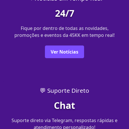
24/7
Fique por dentro de todas as novidades,
promoções e eventos da 45KK em tempo real!
Ver Notícias
💬 Suporte Direto
Chat
Suporte direto via Telegram, respostas rápidas e
atendimento personalizado!