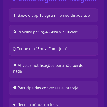
📱 Baixe o app Telegram no seu dispositivo
🔍 Procure por "@456Bra VipOficial"
👆 Toque em "Entrar" ou "Join"
🔔 Ative as notificações para não perder
nada
💬 Participe das conversas e interaja
🎁 Receba bônus exclusivos