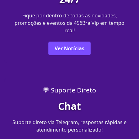
Fique por dentro de todas as novidades,
promoções e eventos da 456Bra Vip em tempo
real!
Ver Notícias
💬 Suporte Direto
Chat
Suporte direto via Telegram, respostas rápidas e
atendimento personalizado!