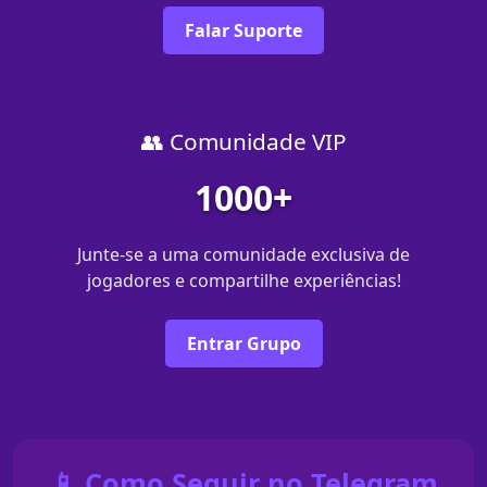
Falar Suporte
👥 Comunidade VIP
1000+
Junte-se a uma comunidade exclusiva de
jogadores e compartilhe experiências!
Entrar Grupo
📱 Como Seguir no Telegram