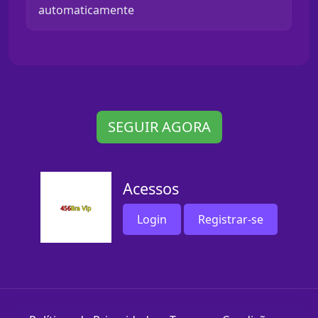
automaticamente
SEGUIR AGORA
Acessos
Login
Registrar-se