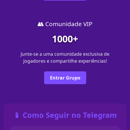
👥 Comunidade VIP
1000+
Junte-se a uma comunidade exclusiva de
jogadores e compartilhe experiências!
Entrar Grupo
📱 Como Seguir no Telegram