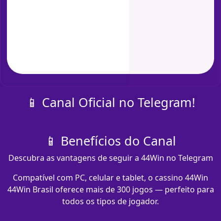
📱 Canal Oficial no Telegram!
📱 Benefícios do Canal
Descubra as vantagens de seguir a 44Win no Telegram
Compatível com PC, celular e tablet, o cassino 44Win
44Win Brasil oferece mais de 300 jogos — perfeito para
todos os tipos de jogador.