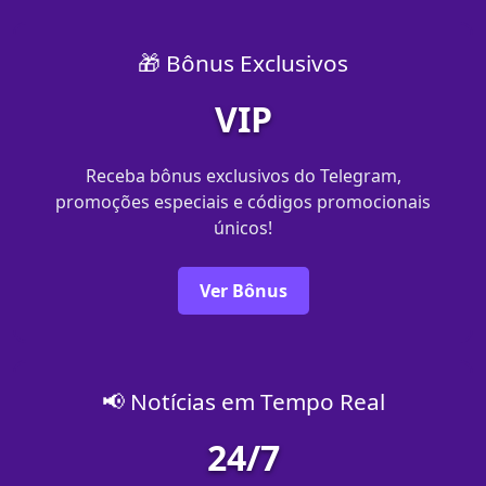
🎁 Bônus Exclusivos
VIP
Receba bônus exclusivos do Telegram,
promoções especiais e códigos promocionais
únicos!
Ver Bônus
📢 Notícias em Tempo Real
24/7