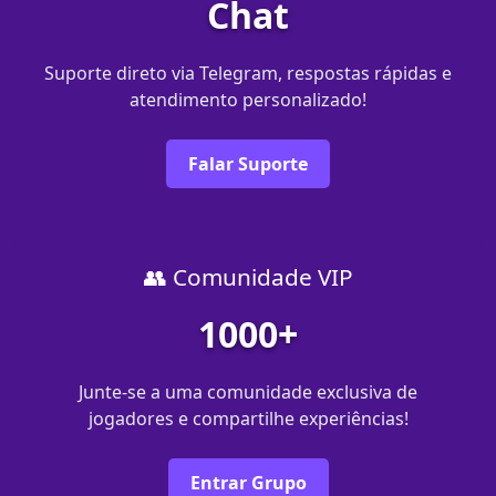
Chat
Suporte direto via Telegram, respostas rápidas e
atendimento personalizado!
Falar Suporte
👥 Comunidade VIP
1000+
Junte-se a uma comunidade exclusiva de
jogadores e compartilhe experiências!
Entrar Grupo