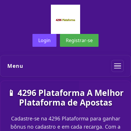
Login
Registrar-se
Menu
📱 4296 Plataforma A Melhor
Plataforma de Apostas
Cadastre-se na 4296 Plataforma para ganhar
bônus no cadastro e em cada recarga. Com a