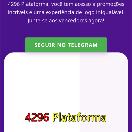
4296 Plataforma, você tem acesso a promoções
incríveis e uma experiência de jogo inigualável.
Junte-se aos vencedores agora!
SEGUIR NO TELEGRAM