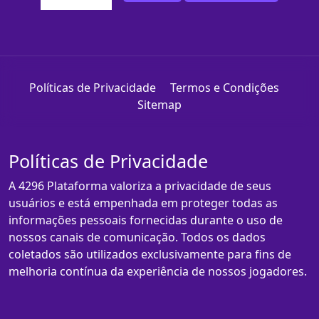
Políticas de Privacidade
Termos e Condições
Sitemap
Políticas de Privacidade
A 4296 Plataforma valoriza a privacidade de seus
usuários e está empenhada em proteger todas as
informações pessoais fornecidas durante o uso de
nossos canais de comunicação. Todos os dados
coletados são utilizados exclusivamente para fins de
melhoria contínua da experiência de nossos jogadores.