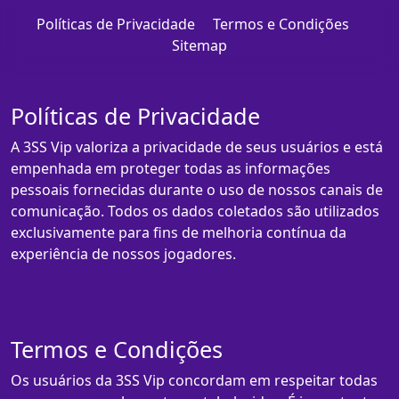
Políticas de Privacidade
Termos e Condições
Sitemap
Políticas de Privacidade
A 3SS Vip valoriza a privacidade de seus usuários e está
empenhada em proteger todas as informações
pessoais fornecidas durante o uso de nossos canais de
comunicação. Todos os dados coletados são utilizados
exclusivamente para fins de melhoria contínua da
experiência de nossos jogadores.
Termos e Condições
Os usuários da 3SS Vip concordam em respeitar todas