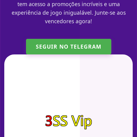
tem acesso a promoções incríveis e uma
experiência de jogo inigualável. Junte-se aos
vencedores agora!
SEGUIR NO TELEGRAM