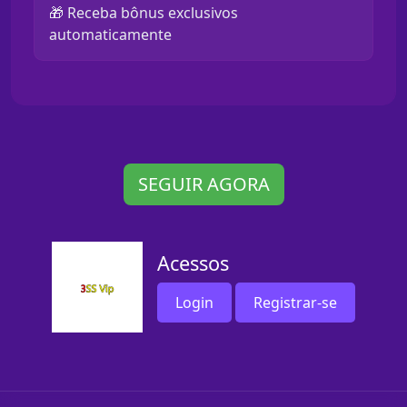
🎁 Receba bônus exclusivos
automaticamente
SEGUIR AGORA
Acessos
Login
Registrar-se