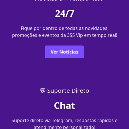
24/7
Fique por dentro de todas as novidades,
promoções e eventos da 3SS Vip em tempo real!
Ver Notícias
💬 Suporte Direto
Chat
Suporte direto via Telegram, respostas rápidas e
atendimento personalizado!