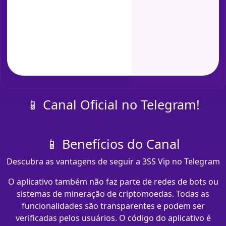
📱 Canal Oficial no Telegram!
📱 Benefícios do Canal
Descubra as vantagens de seguir a 3SS Vip no Telegram
O aplicativo também não faz parte de redes de bots ou
sistemas de mineração de criptomoedas. Todas as
funcionalidades são transparentes e podem ser
verificadas pelos usuários. O código do aplicativo é