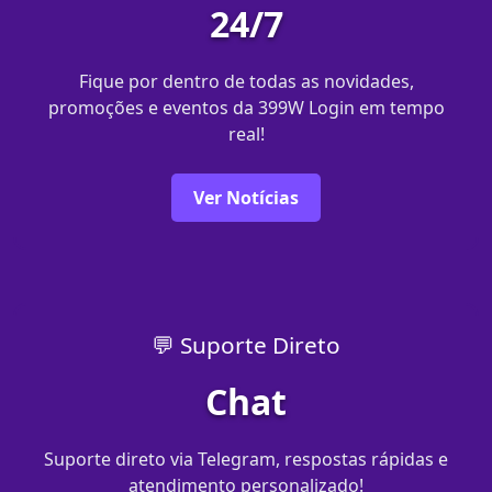
24/7
Fique por dentro de todas as novidades,
promoções e eventos da 399W Login em tempo
real!
Ver Notícias
💬 Suporte Direto
Chat
Suporte direto via Telegram, respostas rápidas e
atendimento personalizado!