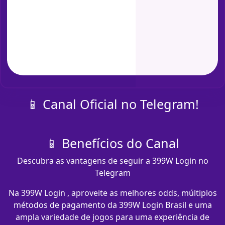
📱 Canal Oficial no Telegram!
📱 Benefícios do Canal
Descubra as vantagens de seguir a 399W Login no
Telegram
Na 399W Login , aproveite as melhores odds, múltiplos
métodos de pagamento da 399W Login Brasil e uma
ampla variedade de jogos para uma experiência de