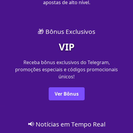
apostas de alto nível.
🎁 Bônus Exclusivos
VIP
Receba bônus exclusivos do Telegram,
promoções especiais e códigos promocionais
únicos!
Ver Bônus
📢 Notícias em Tempo Real