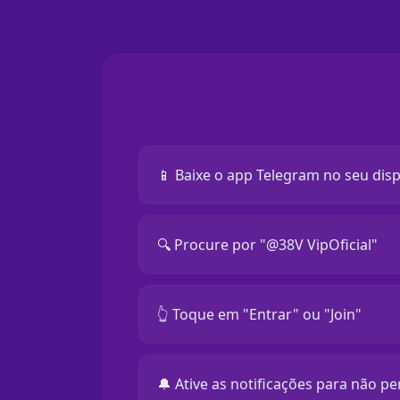
📱 Baixe o app Telegram no seu disp
🔍 Procure por "@38V VipOficial"
👆 Toque em "Entrar" ou "Join"
🔔 Ative as notificações para não p