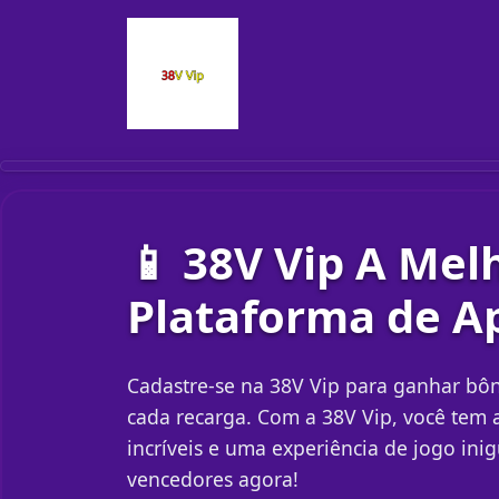
📱 38V Vip A Mel
Plataforma de A
Cadastre-se na 38V Vip para ganhar bô
cada recarga. Com a 38V Vip, você tem
incríveis e uma experiência de jogo inig
vencedores agora!