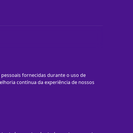
 pessoais fornecidas durante o uso de
elhoria contínua da experiência de nossos