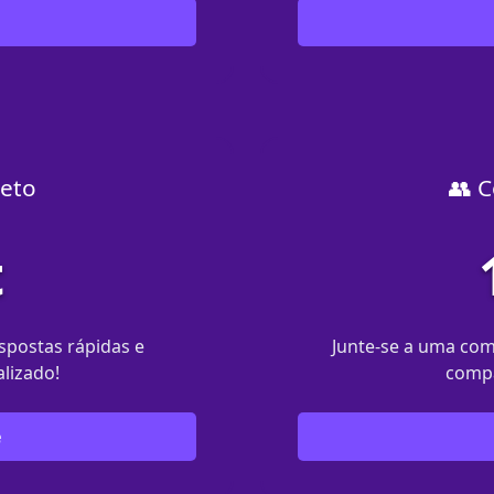
reto
👥 
t
espostas rápidas e
Junte-se a uma com
lizado!
compa
e